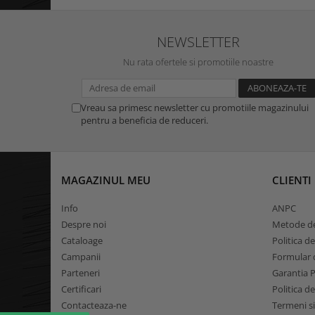
NEWSLETTER
Nu rata ofertele si promotiile noastre
Vreau sa primesc newsletter cu promotiile magazinului
pentru a beneficia de reduceri.
MAGAZINUL MEU
CLIENTI
Info
ANPC
Despre noi
Metode de
Cataloage
Politica d
Campanii
Formular d
Parteneri
Garantia 
Certificari
Politica d
Contacteaza-ne
Termeni si