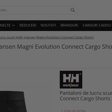
UNELTE
REDUCERI
NOUTATI
BRANDURI
CARDURI CADOU
lucru scurti Helly Hansen Magni Evolution Connect Cargo Shorts
 Hansen Magni Evolution Connect Cargo Sho
Pantaloni de lucru scu
Connect Cargo Shorts
1.039
,00
RON