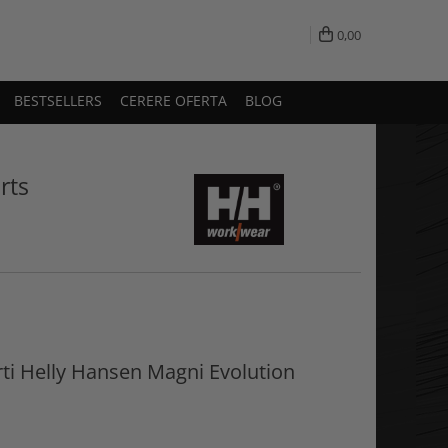
0,00
BESTSELLERS
CERERE OFERTA
BLOG
rts
rti Helly Hansen Magni Evolution