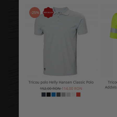
-25%
Tricou polo Helly Hansen Classic Polo
Trico
Addvis
152,00 RON
114,00 RON