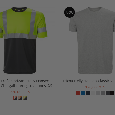
NOU
u reflectorizant Helly Hansen
Tricou Helly Hansen Classic 2.0
 CL1, galben/negru abanos, XS
120,00 RON
220,00 RON