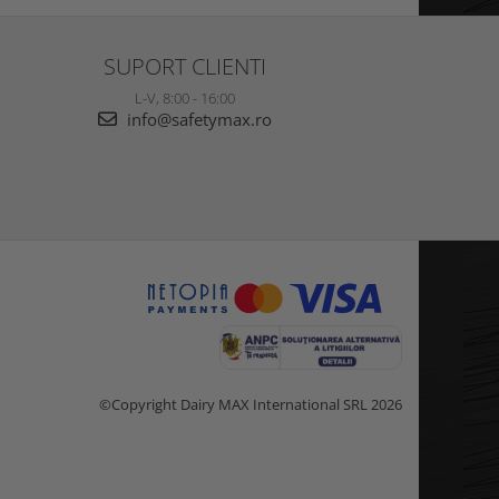
SUPORT CLIENTI
L-V, 8:00 - 16:00
info@safetymax.ro
©Copyright Dairy MAX International SRL 2026