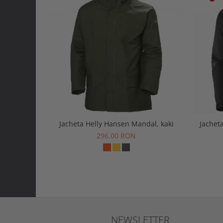
Jacheta Helly Hansen Mandal, kaki
Jachet
296,00 RON
NEWSLETTER