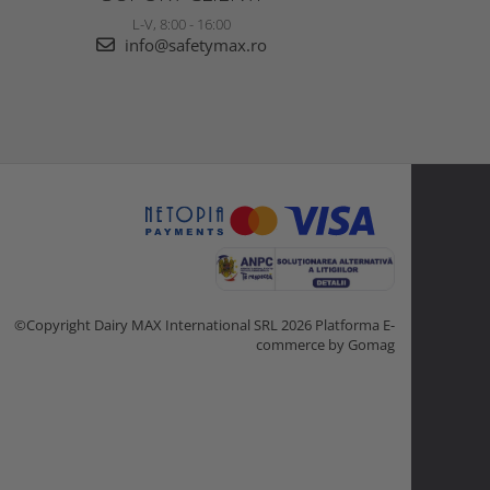
L-V, 8:00 - 16:00
info@safetymax.ro
©Copyright Dairy MAX International SRL 2026
Platforma E-
commerce by Gomag