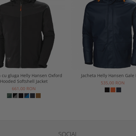
a cu gluga Helly Hansen Oxford
Jacheta Helly Hansen Gale
Hooded Softshell Jacket
535,00 RON
661,00 RON
SOCIAL