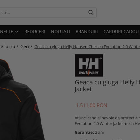
UNELTE
REDUCERI
NOUTATI
BRANDURI
CARDURI CADOU
e lucru /
Geci /
Geaca cu gluga Helly Hansen Chelsea Evolution 2.0 Winter
Geaca cu gluga Helly 
Jacket
1.511,00 RON
Atunci cand ai nevoie de protectie m
Evolution 2.0 Winter Jacket de la H
Garantie:
2 ani