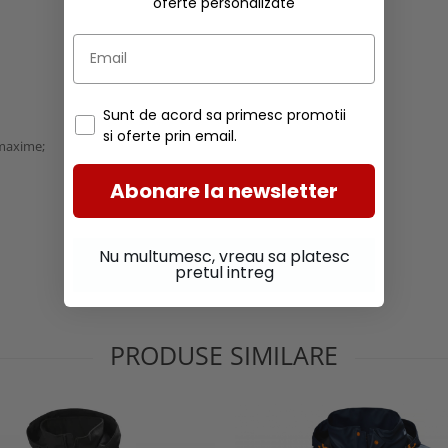
oferte personalizate
Sunt de acord sa primesc promotii
si oferte prin email.
 maxime;
Abonare la newsletter
Nu multumesc, vreau sa platesc
pretul intreg
PRODUSE SIMILARE