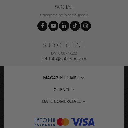
SOCIAL
Urmareste-ne in social media
SUPORT CLIENTI
L-V, 8:00 - 16:00
info@safetymax.ro
MAGAZINUL MEU
CLIENTI
DATE COMERCIALE