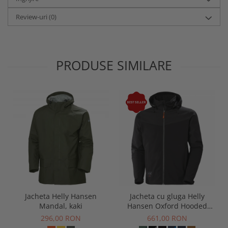
Review-uri
(0)
PRODUSE SIMILARE
Jacheta Helly Hansen
Jacheta cu gluga Helly
Mandal, kaki
Hansen Oxford Hooded
Softshell Jacket
296,00 RON
661,00 RON