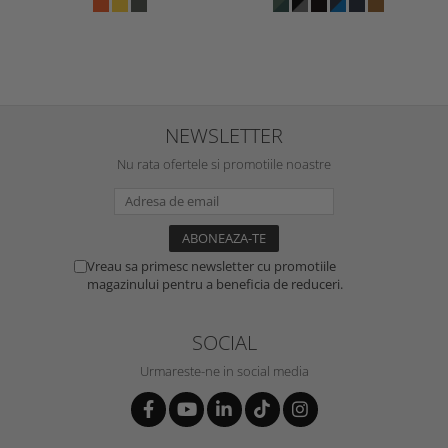
NEWSLETTER
Nu rata ofertele si promotiile noastre
Vreau sa primesc newsletter cu promotiile
magazinului pentru a beneficia de reduceri.
SOCIAL
Urmareste-ne in social media