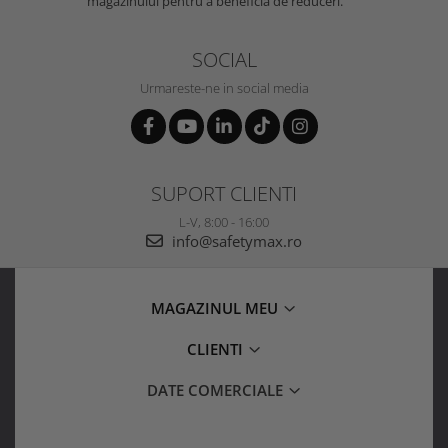
magazinului pentru a beneficia de reduceri.
SOCIAL
Urmareste-ne in social media
SUPORT CLIENTI
L-V, 8:00 - 16:00
info@safetymax.ro
MAGAZINUL MEU
CLIENTI
DATE COMERCIALE