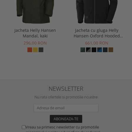
Jacheta Helly Hansen
Jacheta cu gluga Helly
Mandal, kaki
Hansen Oxford Hooded
Softshell Jacket
296,00 RON
661,00 RON
NEWSLETTER
Nu rata ofertele si promotiile noastre
Vreau sa primesc newsletter cu promotiile