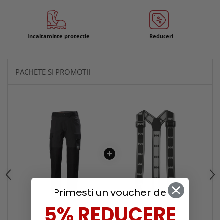
Incaltaminte protectie
Reduceri
PACHETE SI PROMOTII
Primesti un voucher de
5% REDUCERE