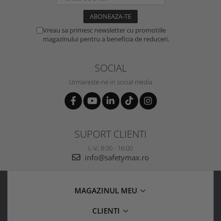
Vreau sa primesc newsletter cu promotiile
magazinului pentru a beneficia de reduceri.
SOCIAL
Urmareste-ne in social media
SUPORT CLIENTI
L-V, 8:00 - 16:00
info@safetymax.ro
MAGAZINUL MEU
CLIENTI