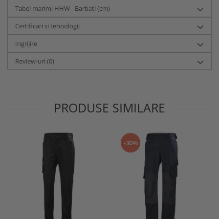
Tabel marimi HHW - Barbati (cm)
Certificari si tehnologii
Ingrijire
Review-uri
(0)
PRODUSE SIMILARE
-30%