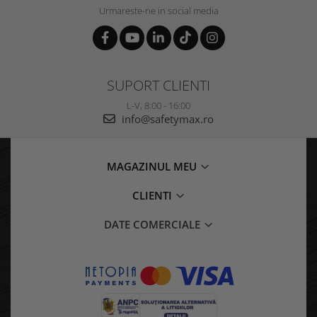
Urmareste-ne in social media
SUPORT CLIENTI
L-V, 8:00 - 16:00
info@safetymax.ro
MAGAZINUL MEU
CLIENTI
DATE COMERCIALE