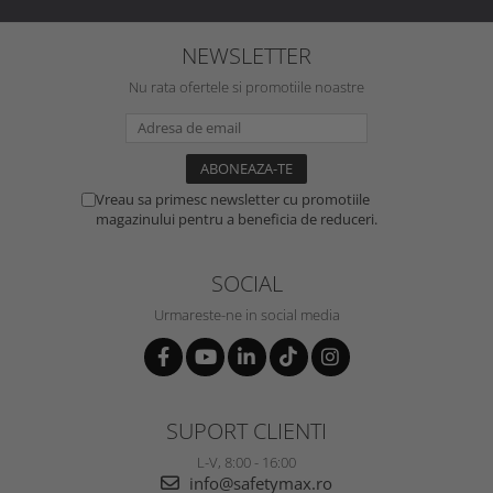
NEWSLETTER
Nu rata ofertele si promotiile noastre
Vreau sa primesc newsletter cu promotiile
magazinului pentru a beneficia de reduceri.
SOCIAL
Urmareste-ne in social media
SUPORT CLIENTI
L-V, 8:00 - 16:00
info@safetymax.ro