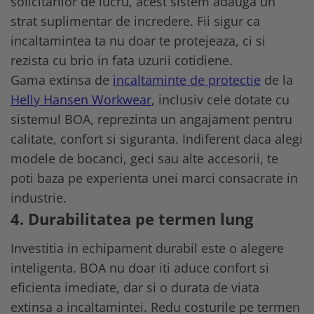
solicitarilor de lucru, acest sistem adauga un
strat suplimentar de incredere. Fii sigur ca
incaltamintea ta nu doar te protejeaza, ci si
rezista cu brio in fata uzurii cotidiene.
Gama extinsa de
incaltaminte de protectie
de la
Helly Hansen Workwear
, inclusiv cele dotate cu
sistemul BOA, reprezinta un angajament pentru
calitate, confort si siguranta. Indiferent daca alegi
modele de bocanci, geci sau alte accesorii, te
poti baza pe experienta unei marci consacrate in
industrie.
4. Durabilitatea pe termen lung
Investitia in echipament durabil este o alegere
inteligenta. BOA nu doar iti aduce confort si
eficienta imediate, dar si o durata de viata
extinsa a incaltamintei. Redu costurile pe termen