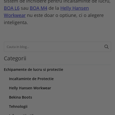
sistem de inchidere pentru incaltaminte de lucru,
BOA L6
sau
BOA M4
de la
Helly Hansen
Workwear
nu este doar o optiune, ci o alegere
inteligenta.
Categorii
Echipamente de lucru si protectie
Incaltaminte de Protectie
Helly Hansen Workwear
Bekina Boots
Tehnologii