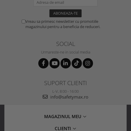
Vreau sa primesc newsletter cu promotiile
magazinului pentru a beneficia de reduceri.
SOCIAL
Urmareste-ne in social media
SUPORT CLIENTI
L-V, 8:00 - 16:00
info@safetymax.ro
MAGAZINUL MEU
CLIENTI