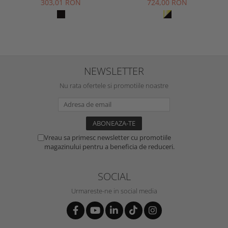
303,01 RON
724,00 RON
NEWSLETTER
Nu rata ofertele si promotiile noastre
Vreau sa primesc newsletter cu promotiile
magazinului pentru a beneficia de reduceri.
SOCIAL
Urmareste-ne in social media