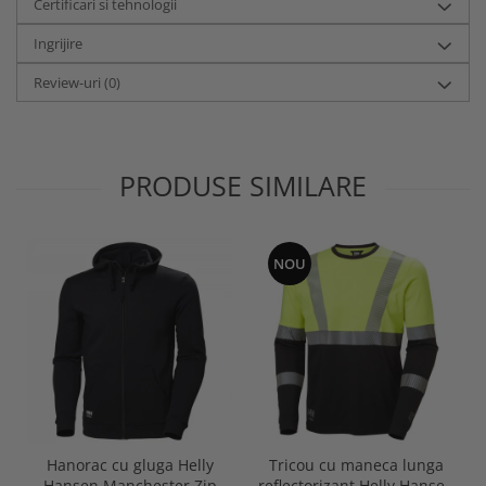
Certificari si tehnologii
Ingrijire
Review-uri
(0)
PRODUSE SIMILARE
NOU
Hanorac cu gluga Helly
Tricou cu maneca lunga
Hansen Manchester Zip
reflectorizant Helly Hansen