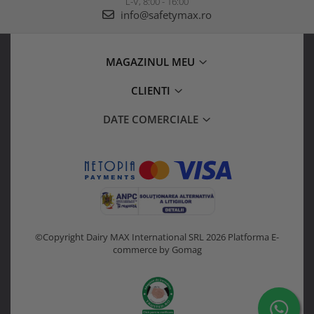
L-V, 8:00 - 16:00
info@safetymax.ro
MAGAZINUL MEU
CLIENTI
DATE COMERCIALE
©Copyright Dairy MAX International SRL 2026
Platforma E-
commerce by Gomag