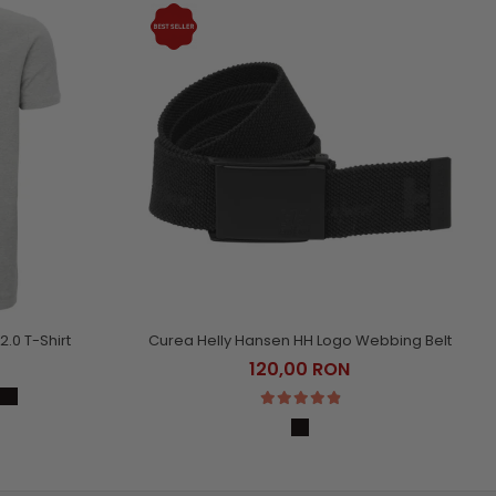
2.0 T-Shirt
Curea Helly Hansen HH Logo Webbing Belt
120,00 RON