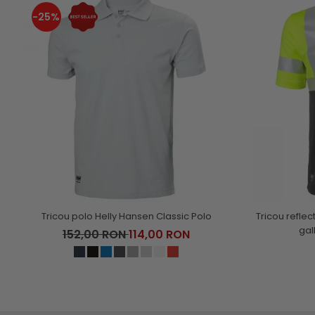
-25%
Tricou polo Helly Hansen Classic Polo
Tricou reflec
gal
152,00 RON
114,00 RON