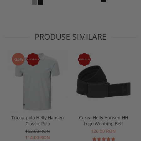
PRODUSE SIMILARE
-25%
Tricou polo Helly Hansen
Curea Helly Hansen HH
Classic Polo
Logo Webbing Belt
152,00 RON
120,00 RON
114,00 RON