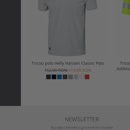
Tricou polo Helly Hansen Classic Polo
Trico
Addvis
152,00 RON
114,00 RON
NEWSLETTER
Nu rata ofertele si promotiile noastre