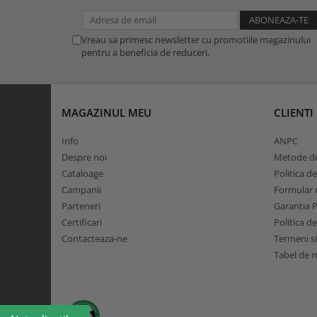
Vreau sa primesc newsletter cu promotiile magazinului
pentru a beneficia de reduceri.
MAGAZINUL MEU
CLIENTI
Info
ANPC
Despre noi
Metode de
Cataloage
Politica d
Campanii
Formular d
Parteneri
Garantia 
Certificari
Politica d
Contacteaza-ne
Termeni si
Tabel de 