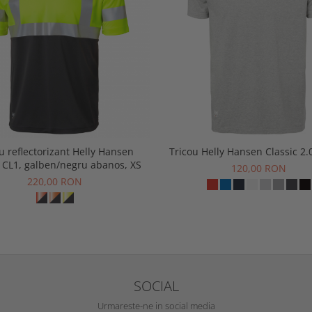
u reflectorizant Helly Hansen
Tricou Helly Hansen Classic 2.0
 CL1, galben/negru abanos, XS
120,00 RON
220,00 RON
SOCIAL
Urmareste-ne in social media