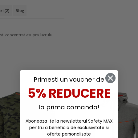
uri
(2)
Blog
esti concentrat asupra lucrului.
RECOMANDARI
Primesti un voucher de
5% REDUCERE
la prima comanda!
Aboneaza-te la newsletterul Safety MAX
pentru a beneficia de exclusivitate si
oferte personalizate