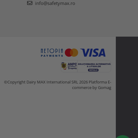
info@safetymax.ro
©Copyright Dairy MAX International SRL 2026
Platforma E-
commerce by Gomag