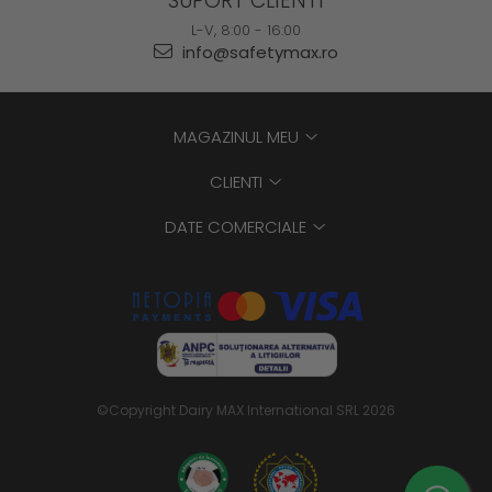
SUPORT CLIENTI
L-V, 8:00 - 16:00
info@safetymax.ro
MAGAZINUL MEU
CLIENTI
DATE COMERCIALE
©Copyright Dairy MAX International SRL 2026