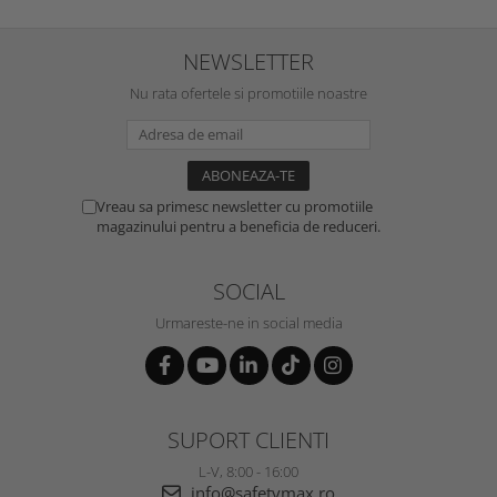
NEWSLETTER
Nu rata ofertele si promotiile noastre
Vreau sa primesc newsletter cu promotiile
magazinului pentru a beneficia de reduceri.
SOCIAL
Urmareste-ne in social media
SUPORT CLIENTI
L-V, 8:00 - 16:00
info@safetymax.ro