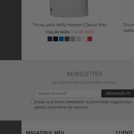
Tricou polo Helly Hansen Classic Polo
Trico
Addv
152,00 RON
114,00 RON
NEWSLETTER
Nu rata ofertele si promotiile noastre
Vreau sa primesc newsletter cu promotiile magazinului
pentru a beneficia de reduceri.
MAGAZINUL MEU
CLIENTI