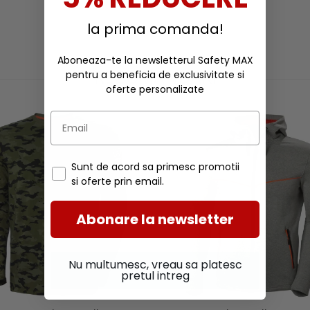
la prima comanda!
Aboneaza-te la newsletterul Safety MAX
RECOMANDARI
pentru a beneficia de exclusivitate si
oferte personalizate
Sunt de acord sa primesc promotii
si oferte prin email.
Abonare la newsletter
Nu multumesc, vreau sa platesc
pretul intreg