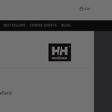
0,00
BESTSELLERS
CERERE OFERTA
BLOG
xford