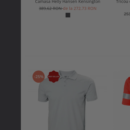
Camasa Helly Hansen Kensington
Tricou
389,62 RON
de la 272,73 RON
25
-25%