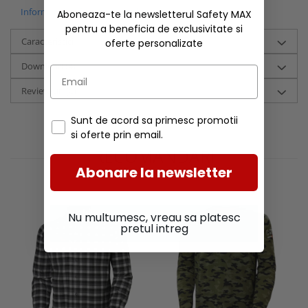
Informatii conformitate produs
Aboneaza-te la newsletterul Safety MAX
pentru a beneficia de exclusivitate si
Caracteristici
oferte personalizate
Download (4)
Review-uri
(0)
Sunt de acord sa primesc promotii
si oferte prin email.
RECOMANDARI
Abonare la newsletter
Nu multumesc, vreau sa platesc
pretul intreg