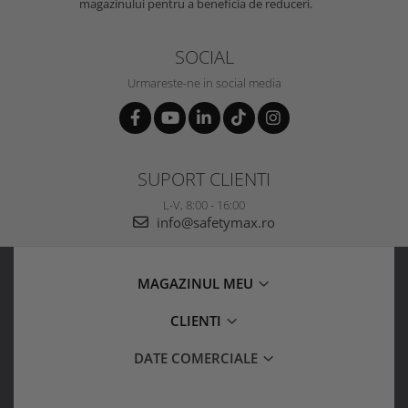
magazinului pentru a beneficia de reduceri.
SOCIAL
Urmareste-ne in social media
SUPORT CLIENTI
L-V, 8:00 - 16:00
info@safetymax.ro
MAGAZINUL MEU
CLIENTI
DATE COMERCIALE