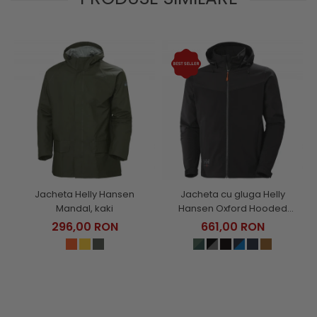
Jacheta Helly Hansen
Jacheta cu gluga Helly
Mandal, kaki
Hansen Oxford Hooded
Softshell Jacket
296,00 RON
661,00 RON