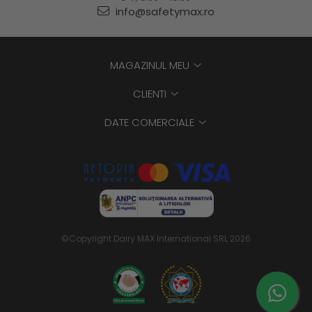
info@safetymax.ro
MAGAZINUL MEU
CLIENTI
DATE COMERCIALE
©Copyright Dairy MAX International SRL 2026