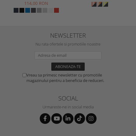
114,00 RON
NEWSLETTER
Nu rata ofertele si promotiile noastre
Vreau sa primesc newsletter cu promotiile
magazinului pentru a beneficia de reduceri.
SOCIAL
Urmareste-ne in social media