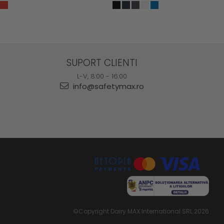
SUPORT CLIENTI
L-V, 8:00 - 16:00
info@safetymax.ro
©Copyright Dairy MAX International SRL 2026