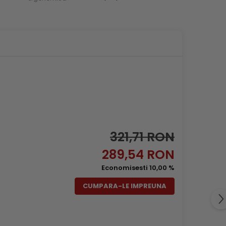
321,71 RON
289,54 RON
Economisesti 10,00 %
CUMPARA-LE IMPREUNA