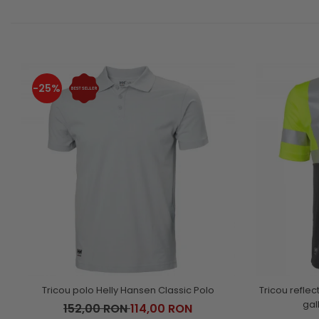
-25%
Tricou polo Helly Hansen Classic Polo
Tricou reflec
gal
152,00 RON
114,00 RON