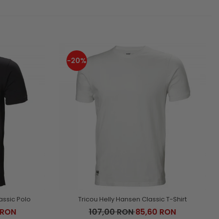
-20%
assic Polo
Tricou Helly Hansen Classic T-Shirt
 RON
107,00 RON
85,60 RON