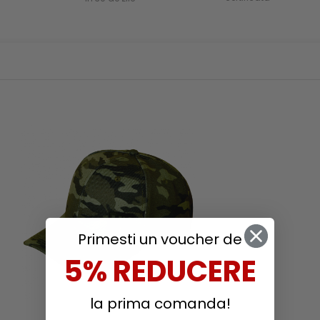
Primesti un voucher de
5% REDUCERE
la prima comanda!