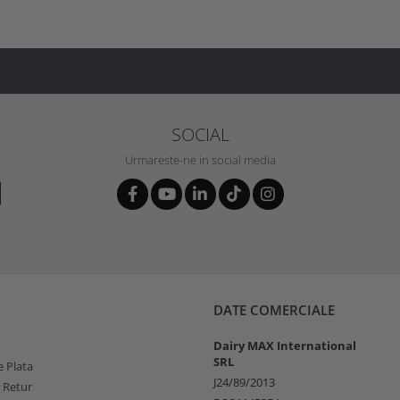
SOCIAL
Urmareste-ne in social media
DATE COMERCIALE
Dairy MAX International
SRL
 Plata
J24/89/2013
e Retur