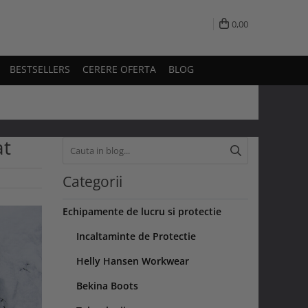
0,00
BESTSELLERS
CERERE OFERTA
BLOG
at
Categorii
Echipamente de lucru si protectie
Incaltaminte de Protectie
Helly Hansen Workwear
Bekina Boots