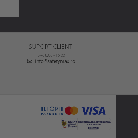
SUPORT CLIENTI
L-V, 8:00 - 16:00
info@safetymax.ro