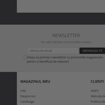
NEWSLETTER
Nu rata ofertele si promotiile noastre
Vreau sa primesc newsletter cu promotiile magazinului
pentru a beneficia de reduceri.
MAGAZINUL MEU
CLIENTI
Info
ANPC
Despre noi
Metode de
Cataloage
Politica d