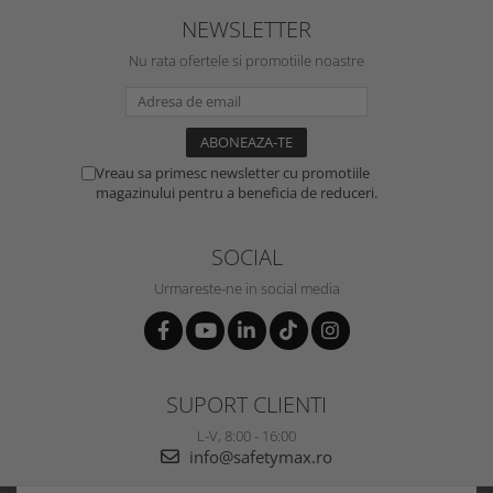
NEWSLETTER
Nu rata ofertele si promotiile noastre
Vreau sa primesc newsletter cu promotiile
magazinului pentru a beneficia de reduceri.
SOCIAL
Urmareste-ne in social media
SUPORT CLIENTI
L-V, 8:00 - 16:00
info@safetymax.ro