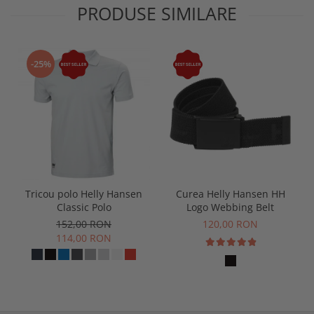
PRODUSE SIMILARE
-25%
Tricou polo Helly Hansen
Curea Helly Hansen HH
Classic Polo
Logo Webbing Belt
152,00 RON
120,00 RON
114,00 RON