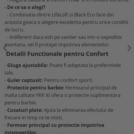
- De ce sa o alegi?
- Combinatia dintre LifaLoft si Black Eco face din
aceasta geaca o alegere excelenta pentru orice conditii
de lucru.
- Indiferent daca esti pe santier sau intr-o expeditie
montana, vei fi protejat impotriva elementelor.
Detalii Functionale pentru Confort
-
Gluga ajustabila:
Poate fi adaptata la preferintele
tale.
-
Guler captusit:
Pentru confort sporit.
-
Protectie pentru barbie:
Fermoarul principal de
inalta calitate YKK iti ofera o protectie suplimentara
pentru barbie.
-
Cusaturi plate:
Ajuta la eliminarea efectului de
frecare in timp ce te misti.
-
Fermoar principal cu protectie impotriva
intemperiilor.