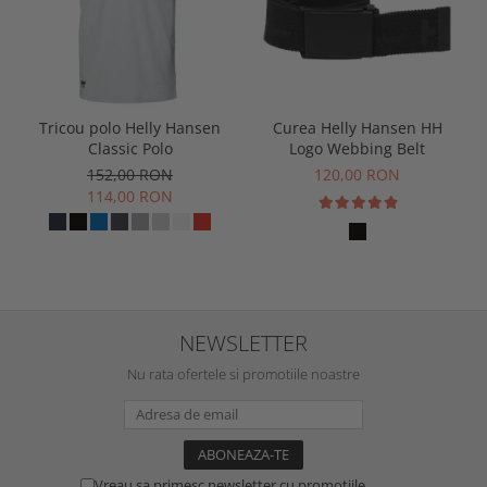
Tricou polo Helly Hansen
Curea Helly Hansen HH
Classic Polo
Logo Webbing Belt
152,00 RON
120,00 RON
114,00 RON
NEWSLETTER
Nu rata ofertele si promotiile noastre
Vreau sa primesc newsletter cu promotiile