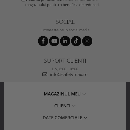
magazinului pentru a beneficia de reduceri.
SOCIAL
Urmareste-ne in social media
SUPORT CLIENTI
L-V, 8:00 - 16:00
info@safetymax.ro
MAGAZINUL MEU
CLIENTI
DATE COMERCIALE