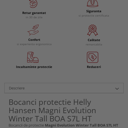
Siguranta
Retur garantat
si protectie certificata
in 30 de zile
Confort
Calitate
si experienta ergonomica
remarcabila
Incaltaminte protectie
Reduceri
Descriere
Bocanci protectie Helly
Hansen Magni Evolution
Winter Tall BOA S7L HT
Bocancii de protectie
Magni Evolution Winter Tall BOA S7L HT