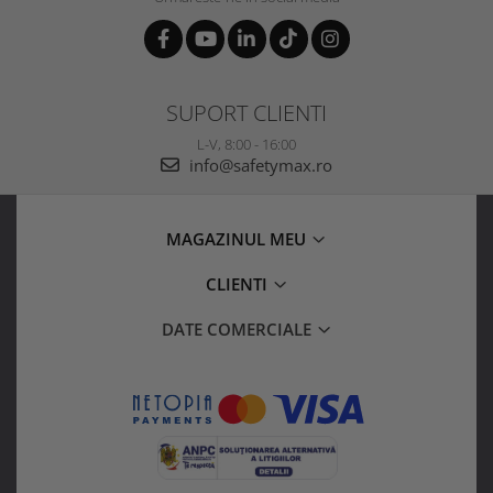
SUPORT CLIENTI
L-V, 8:00 - 16:00
info@safetymax.ro
MAGAZINUL MEU
CLIENTI
DATE COMERCIALE