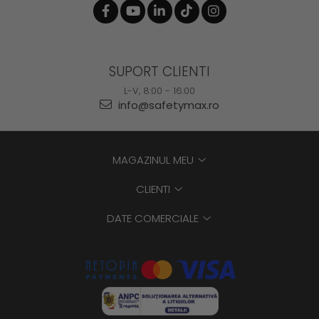
SUPORT CLIENTI
L-V, 8:00 - 16:00
info@safetymax.ro
MAGAZINUL MEU
CLIENTI
DATE COMERCIALE