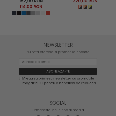
152,00 RON
220,00 RON
114,00 RON
NEWSLETTER
Nu rata ofertele si promotiile noastre
Vreau sa primesc newsletter cu promotiile
magazinului pentru a beneficia de reduceri.
SOCIAL
Urmareste-ne in social media