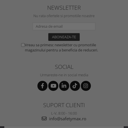
NEWSLETTER
Nu rata ofertele si promotiile noastre
Vreau sa primesc newsletter cu promotiile
magazinului pentru a beneficia de reduceri.
SOCIAL
Urmareste-ne in social media
SUPORT CLIENTI
L-V, 8:00 - 16:00
info@safetymax.ro