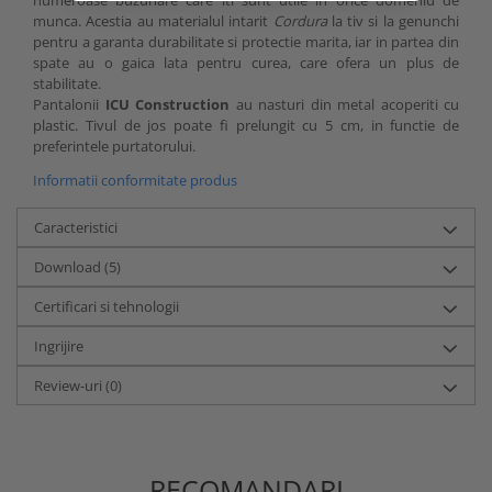
munca. Acestia au materialul intarit
Cordura
la tiv si la genunchi
pentru a garanta durabilitate si protectie marita, iar in partea din
spate au o gaica lata pentru curea, care ofera un plus de
stabilitate.
Pantalonii
ICU Construction
au nasturi din metal acoperiti cu
plastic. Tivul de jos poate fi prelungit cu 5 cm, in functie de
preferintele purtatorului.
Informatii conformitate produs
Caracteristici
Download (5)
Certificari si tehnologii
Ingrijire
Review-uri
(0)
RECOMANDARI