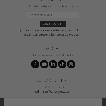
Nu rata ofertele si promotiile noastre
Vreau sa primesc newsletter cu promotiile
magazinului pentru a beneficia de reduceri.
SOCIAL
Urmareste-ne in social media
SUPORT CLIENTI
L-V, 8:00 - 16:00
info@safetymax.ro