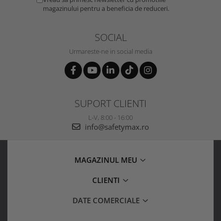
magazinului pentru a beneficia de reduceri.
SOCIAL
Urmareste-ne in social media
SUPORT CLIENTI
L-V, 8:00 - 16:00
info@safetymax.ro
MAGAZINUL MEU
CLIENTI
DATE COMERCIALE