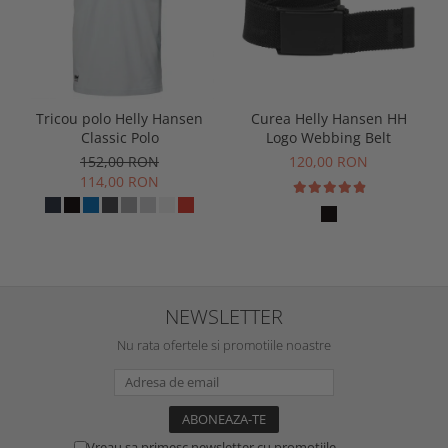
Tricou polo Helly Hansen
Curea Helly Hansen HH
Classic Polo
Logo Webbing Belt
152,00 RON
120,00 RON
114,00 RON
NEWSLETTER
Nu rata ofertele si promotiile noastre
Vreau sa primesc newsletter cu promotiile