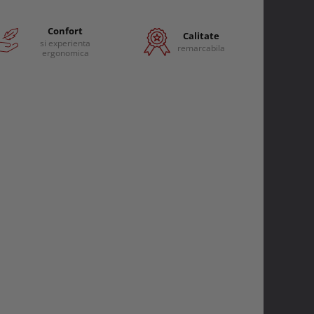
Confort
Calitate
si experienta
remarcabila
ergonomica