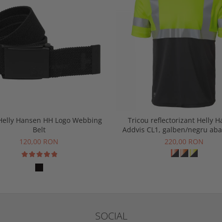
Helly Hansen HH Logo Webbing
Tricou reflectorizant Helly 
Belt
Addvis CL1, galben/negru aba
120,00 RON
220,00 RON
SOCIAL