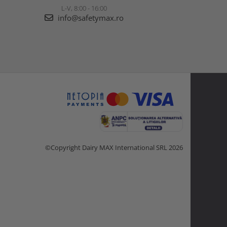
L-V, 8:00 - 16:00
info@safetymax.ro
©Copyright Dairy MAX International SRL 2026