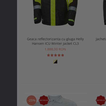
Geaca reflectorizanta cu gluga Helly
Jachet
Hansen ICU Winter Jacket CL3
1.888,00 RON
-25%