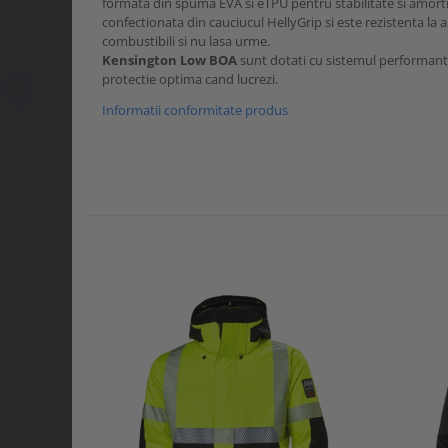
formata din spuma EVA si eTPU pentru stabilitate si amort
confectionata din cauciucul HellyGrip si este rezistenta la a
combustibili si nu lasa urme.
Kensington Low BOA
sunt dotati cu sistemul performant
protectie optima cand lucrezi.
Informatii conformitate produs