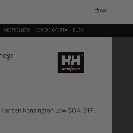
0,00
BESTSELLERS
CERERE OFERTA
BLOG
negri
ly Hansen Kensington Low BOA, S1P,