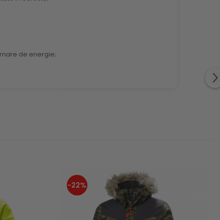
urnare de energie;
-22%