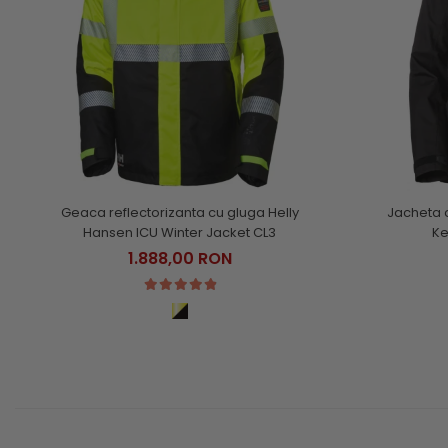
Geaca reflectorizanta cu gluga Helly
Jacheta 
Hansen ICU Winter Jacket CL3
Ke
1.888,00 RON