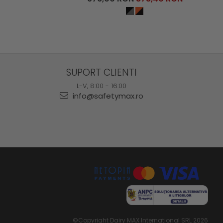
SUPORT CLIENTI
L-V, 8:00 - 16:00
info@safetymax.ro
©Copyright Dairy MAX International SRL 2026