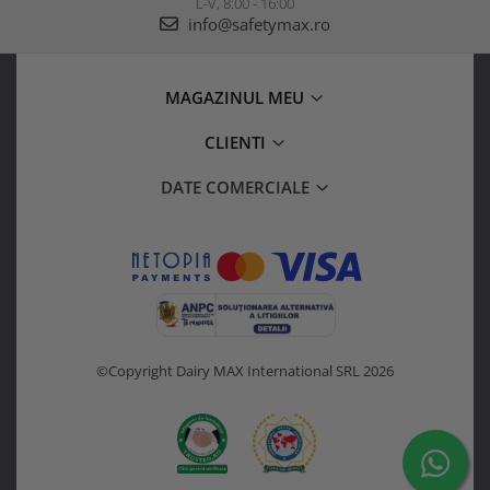
L-V, 8:00 - 16:00
info@safetymax.ro
MAGAZINUL MEU
CLIENTI
DATE COMERCIALE
©Copyright Dairy MAX International SRL 2026