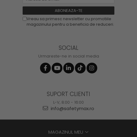
Vreau sa primesc newsletter cu promotiile
magazinului pentru a beneficia de reduceri.
SOCIAL
Urmareste-ne in social media
SUPORT CLIENTI
L-V, 8:00 - 16:00
info@safetymax.ro
MAGAZINUL MEU