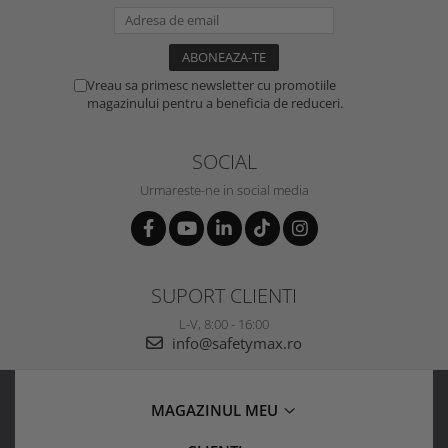
Vreau sa primesc newsletter cu promotiile
magazinului pentru a beneficia de reduceri.
SOCIAL
Urmareste-ne in social media
SUPORT CLIENTI
L-V, 8:00 - 16:00
info@safetymax.ro
MAGAZINUL MEU