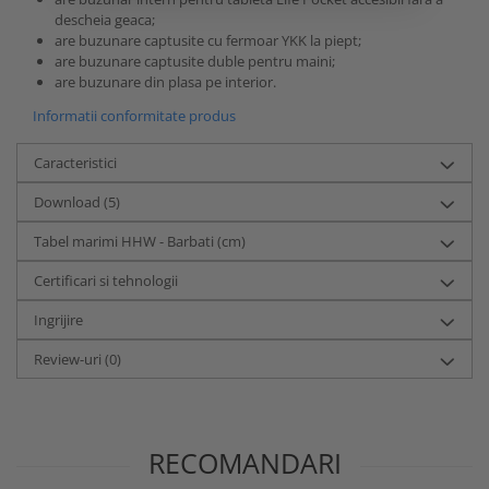
descheia geaca;
are buzunare captusite cu fermoar YKK la piept;
are buzunare captusite duble pentru maini;
are buzunare din plasa pe interior.
Informatii conformitate produs
Caracteristici
Download (5)
Tabel marimi HHW - Barbati (cm)
Certificari si tehnologii
Ingrijire
Review-uri
(0)
RECOMANDARI