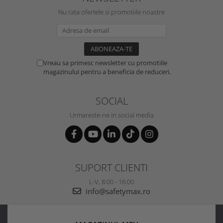
Nu rata ofertele si promotiile noastre
Vreau sa primesc newsletter cu promotiile
magazinului pentru a beneficia de reduceri.
SOCIAL
Urmareste-ne in social media
SUPORT CLIENTI
L-V, 8:00 - 16:00
info@safetymax.ro