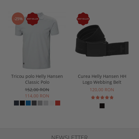
-25%
Tricou polo Helly Hansen
Curea Helly Hansen HH
Classic Polo
Logo Webbing Belt
152,00 RON
120,00 RON
114,00 RON
NEWSLETTER