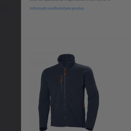
Informatii conformitate produs