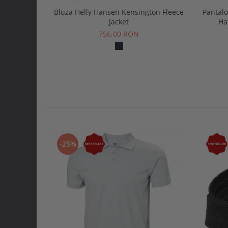
Bluza Helly Hansen Kensington Fleece
Pantalo
Jacket
Ha
756,00 RON
-25%