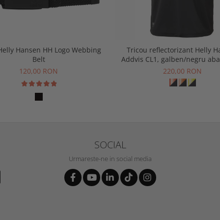
Helly Hansen HH Logo Webbing
Tricou reflectorizant Helly 
Belt
Addvis CL1, galben/negru aba
120,00 RON
220,00 RON
SOCIAL
Urmareste-ne in social media