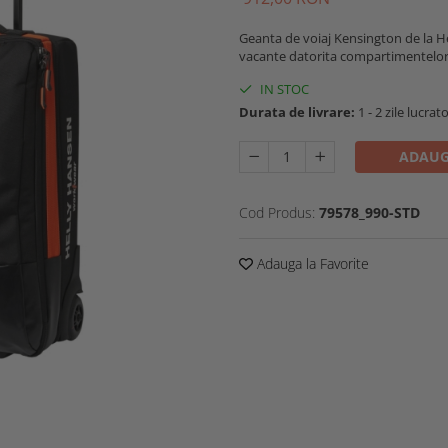
Geanta de voiaj Kensington de la He
vacante datorita compartimentelor si
IN STOC
Durata de livrare:
1 - 2 zile lucrat
ADAUG
Cod Produs:
79578_990-STD
Adauga la Favorite