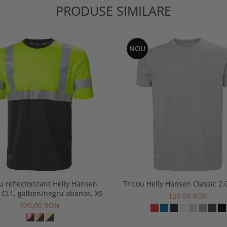
PRODUSE SIMILARE
NOU
u reflectorizant Helly Hansen
Tricou Helly Hansen Classic 2.0
 CL1, galben/negru abanos, XS
120,00 RON
220,00 RON