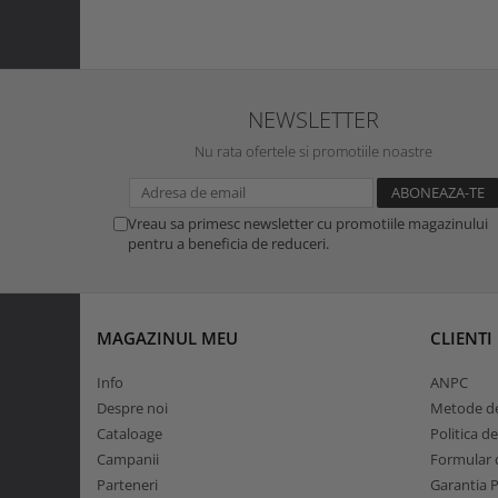
NEWSLETTER
Nu rata ofertele si promotiile noastre
Vreau sa primesc newsletter cu promotiile magazinului
pentru a beneficia de reduceri.
MAGAZINUL MEU
CLIENTI
Info
ANPC
Despre noi
Metode de
Cataloage
Politica d
Campanii
Formular d
Parteneri
Garantia 