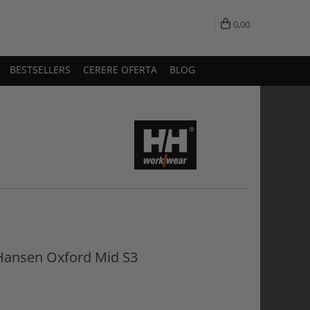
0,00
BESTSELLERS
CERERE OFERTA
BLOG
 Hansen Oxford Mid S3