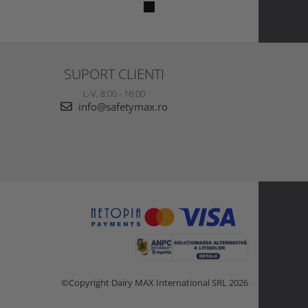
SUPORT CLIENTI
L-V, 8:00 - 16:00
info@safetymax.ro
©Copyright Dairy MAX International SRL 2026