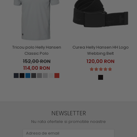
Tricou polo Helly Hansen
Curea Helly Hansen HH Logo
Classic Polo
Webbing Belt
152,00 RON
120,00 RON
114,00 RON
NEWSLETTER
Nu rata ofertele si promotiile noastre