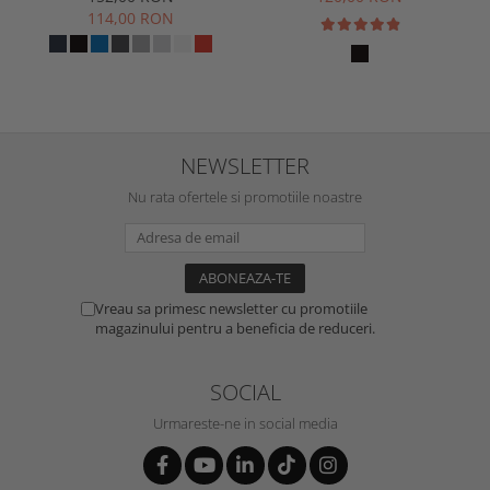
114,00 RON
NEWSLETTER
Nu rata ofertele si promotiile noastre
Vreau sa primesc newsletter cu promotiile
magazinului pentru a beneficia de reduceri.
SOCIAL
Urmareste-ne in social media