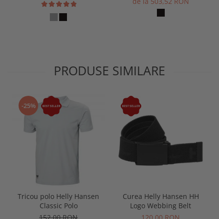
de la 503,52 RON
PRODUSE SIMILARE
-25%
Tricou polo Helly Hansen
Curea Helly Hansen HH
Classic Polo
Logo Webbing Belt
152,00 RON
120,00 RON