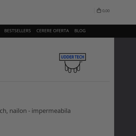
0,00
BESTSELLERS
CERERE OFERTA
BLOG
ch, nailon - impermeabila