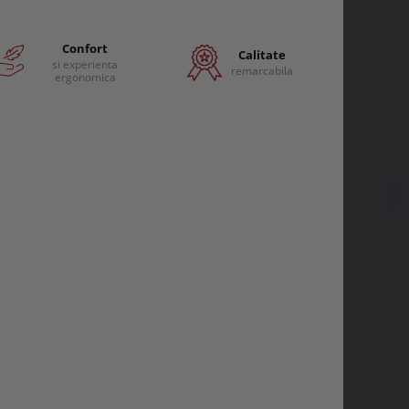
Confort
Calitate
si experienta
remarcabila
ergonomica