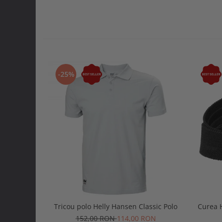
-25%
Tricou polo Helly Hansen Classic Polo
Curea 
152,00 RON
114,00 RON