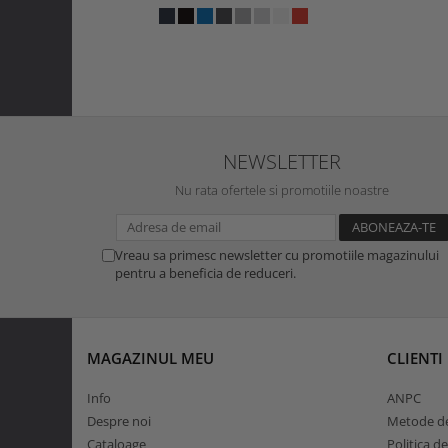
NEWSLETTER
Nu rata ofertele si promotiile noastre
Vreau sa primesc newsletter cu promotiile magazinului
pentru a beneficia de reduceri.
MAGAZINUL MEU
CLIENTI
Info
ANPC
Despre noi
Metode de
Cataloage
Politica d