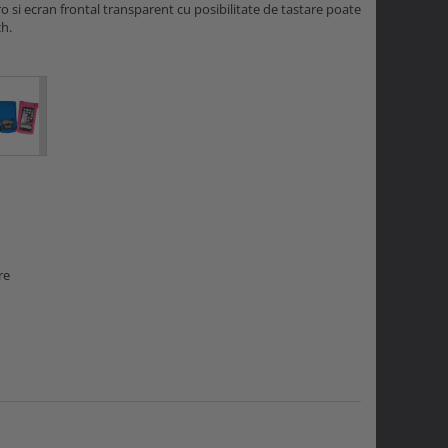
 si ecran frontal transparent cu posibilitate de tastare poate
ch.
re