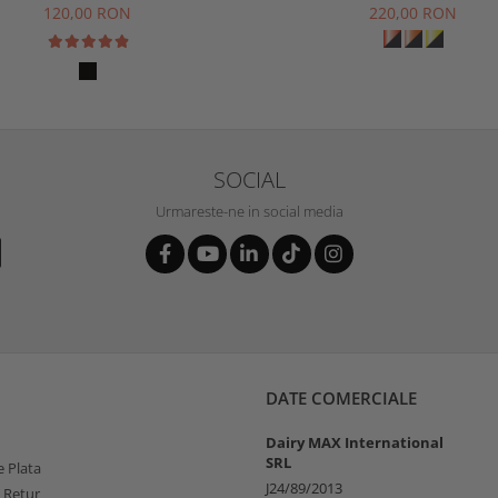
120,00 RON
220,00 RON
SOCIAL
Urmareste-ne in social media
DATE COMERCIALE
Dairy MAX International
SRL
 Plata
J24/89/2013
e Retur