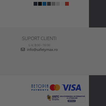
SUPORT CLIENTI
L-V, 8:00 - 16:00
info@safetymax.ro