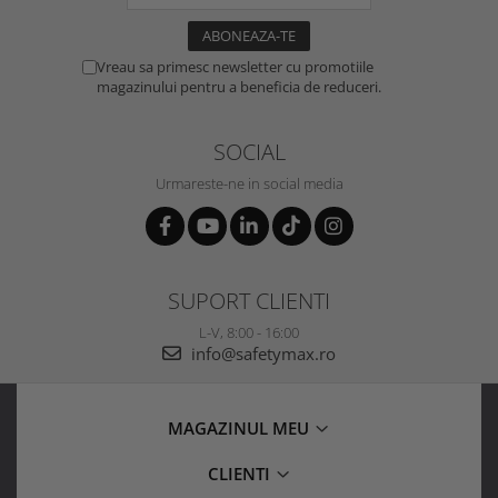
Vreau sa primesc newsletter cu promotiile
magazinului pentru a beneficia de reduceri.
SOCIAL
Urmareste-ne in social media
SUPORT CLIENTI
L-V, 8:00 - 16:00
info@safetymax.ro
MAGAZINUL MEU
CLIENTI