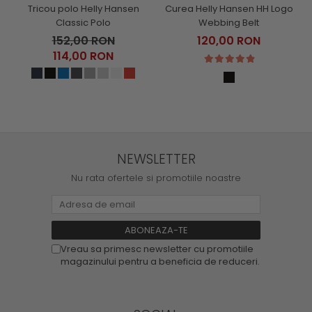
Tricou polo Helly Hansen
Curea Helly Hansen HH Logo
Classic Polo
Webbing Belt
152,00 RON
120,00 RON
114,00 RON
NEWSLETTER
Nu rata ofertele si promotiile noastre
Vreau sa primesc newsletter cu promotiile
magazinului pentru a beneficia de reduceri.