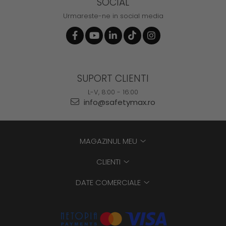
SOCIAL
Urmareste-ne in social media
SUPORT CLIENTI
L-V, 8:00 - 16:00
info@safetymax.ro
MAGAZINUL MEU
CLIENTI
DATE COMERCIALE