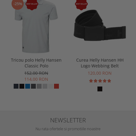
-25%
Tricou polo Helly Hansen
Curea Helly Hansen HH
Classic Polo
Logo Webbing Belt
152,00 RON
120,00 RON
114,00 RON
NEWSLETTER
Nu rata ofertele si promotiile noastre