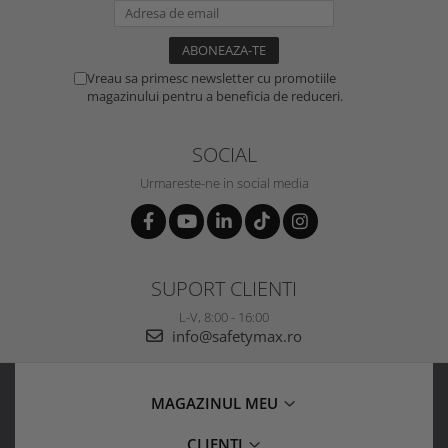
Vreau sa primesc newsletter cu promotiile
magazinului pentru a beneficia de reduceri.
SOCIAL
Urmareste-ne in social media
SUPORT CLIENTI
L-V, 8:00 - 16:00
info@safetymax.ro
MAGAZINUL MEU
CLIENTI