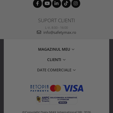
SUPORT CLIENTI
L-V, 8:00 - 16:00
info@safetymax.ro
MAGAZINUL MEU
CLIENTI
DATE COMERCIALE
©Copyright Dairy MAX International SRL 2026