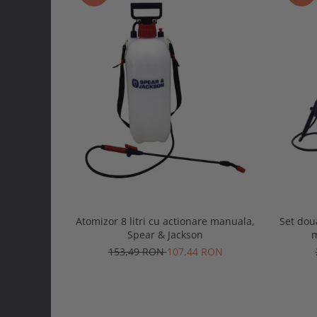
Atomizor 8 litri cu actionare manuala,
Set doua
Spear & Jackson
m
153,49 RON
107,44 RON