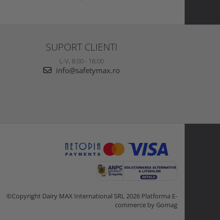
SUPORT CLIENTI
L-V, 8:00 - 16:00
info@safetymax.ro
©Copyright Dairy MAX International SRL 2026
Platforma E-
commerce by Gomag