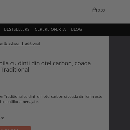
0,00
BESTSELLERS
CERERE OFERTA
BLOG
ear & Jackson Traditional
bila cu dinti din otel carbon, coada
Traditional
n Traditional cu dinti din otel carbon si coada din lemn este
 a spatiilor amenajate.
are