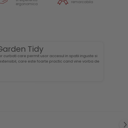
remarcabila
ergonomica
Garden Tidy
 curbati care permit usor accesul in spatii inguste si
xtensibil, care este foarte practic cand vine vorba de