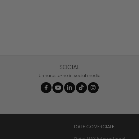
SOCIAL
Urmareste-ne in social media
DATE COMERCIALE
Dairy MAX International