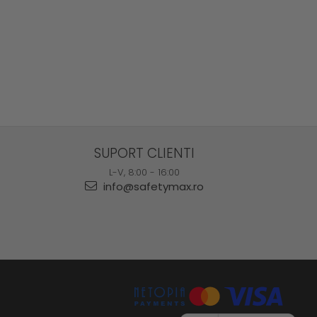
SUPORT CLIENTI
L-V, 8:00 - 16:00
info@safetymax.ro