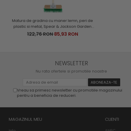
Matura de gradina cu maner lemn, peri de
plastic si metal, Spear & Jackson Garden
Tidy
122,76 RON
85,93 RON
NEWSLETTER
Nu rata ofertele si promotiile noastre
Vreau sa primesc newsletter cu promotiile magazinului
pentru a beneficia de reduceri.
MAGAZINUL MEU
CLIENTI
Info
ANPC