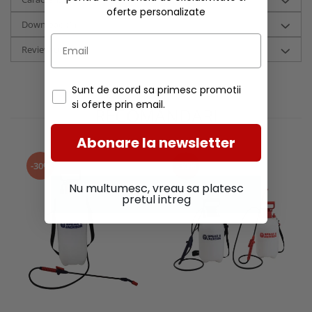
oferte personalizate
Download (1)
Review-uri
(0)
Sunt de acord sa primesc promotii
si oferte prin email.
RECOMANDARI
Abonare la newsletter
-30%
-30%
Nu multumesc, vreau sa platesc
pretul intreg