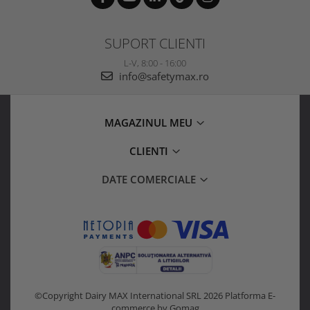
SUPORT CLIENTI
L-V, 8:00 - 16:00
info@safetymax.ro
MAGAZINUL MEU
CLIENTI
DATE COMERCIALE
©Copyright Dairy MAX International SRL 2026
Platforma E-
commerce by Gomag